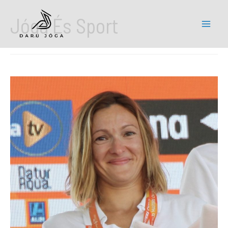
Jóga És Sport